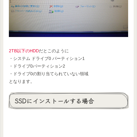
2TB以下のHDD
だとこのように
・システム ドライブ0 パーティション1
・ドライブ0パーティション2
・ドライブ0の割り当てられていない領域
となります。
SSDにインストールする場合