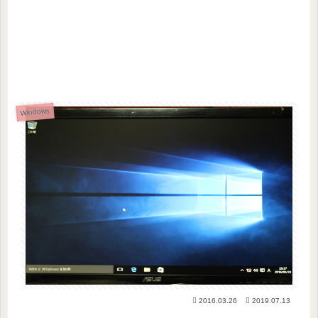
Windows
2016.03.26
2019.07.13