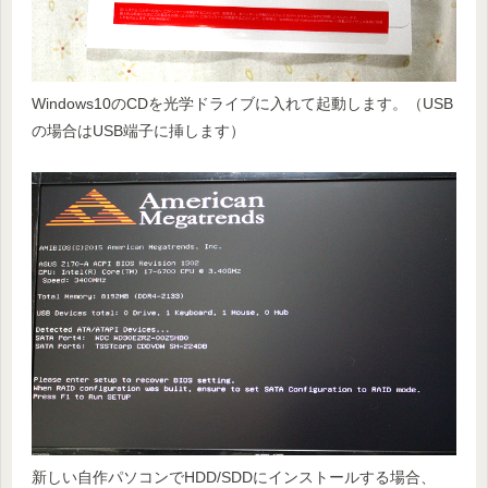
Windows10のCDを光学ドライブに入れて起動します。（USB
の場合はUSB端子に挿します）
新しい自作パソコンでHDD/SDDにインストールする場合、