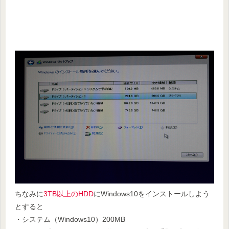
ちなみに
3TB以上のHDD
にWindows10をインストールしよう
とすると
・システム（Windows10）200MB