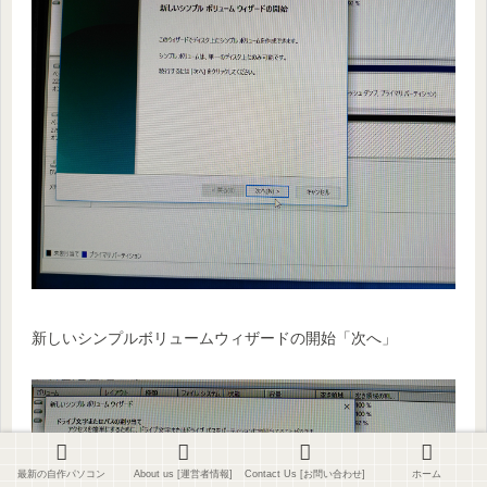
新しいシンプルボリュームウィザードの開始「次へ」
最新の自作パソコン
About us [運営者情報]
Contact Us [お問い合わせ]
ホーム