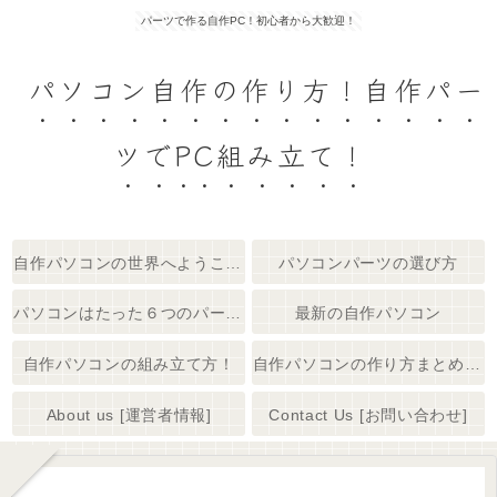
パーツで作る自作PC！初心者から大歓迎！
パソコン自作の作り方！自作パー
ツでPC組み立て！
自作パソコンの世界へようこそ！
パソコンパーツの選び方
パソコンはたった６つのパーツで出来てる
最新の自作パソコン
自作パソコンの組み立て方！
自作パソコンの作り方まとめ 【初心者大歓迎】
About us [運営者情報]
Contact Us [お問い合わせ]