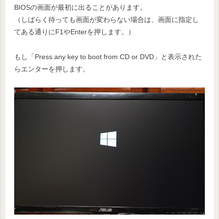
BIOSの画面が最初に出ることがあります。
（しばらく待っても画面が変わらない場合は、画面に指定し
てある通りにF1やEnterを押します。）
もし「Press any key to boot from CD or DVD」と表示された
らエンターを押します。